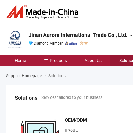
Jinan Aurora International Trade Co., Ltd.
Diamond Member
Home
Products
About Us
Solutio
Supplier Homepage
Solutions
Services tailored to your business
Solutions
OEM/ODM
If you ...