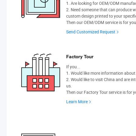
1. Are looking for OEM/ODM manufactu
2. Need someone that can produce w
custom design printed to your specifi
Then our OEM/ODM service is for you
Send Customized Request
Factory Tour
If you...
1. Would like more information abou
2. Would like to visit China and are i
us.
Then our Factory Tour service is for y
Learn More