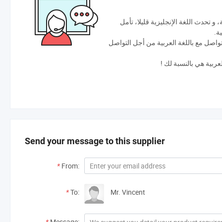
1. و تحدث اللغة الإنجليزية قليلا، تأمل
ية
2. اصل مع باللغة العربية من أجل التواصل
العربية هي بالنسبة لك
Send your message to this supplier
*
From:
*
To:
Mr. Vincent
*
Message: