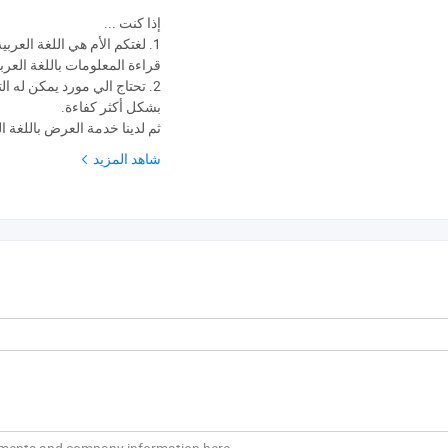
إذا كنت ...
لغتكم الأم هي اللغة العربية، 
قراءة المعلومات باللغة العرب.
تحتاج الي مورد يمكن له التو
بشكل أكثر كفاءة.
ثم لدينا خدمة العرض باللغة  !
شاهد المزيد